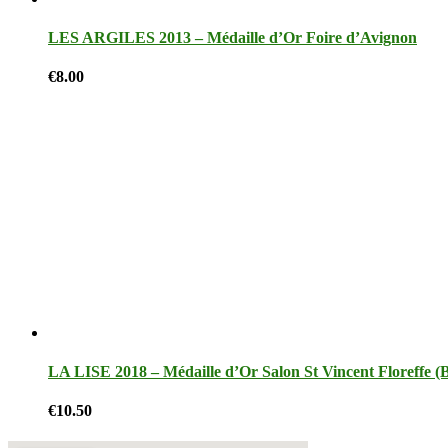
LES ARGILES 2013 – Médaille d’Or Foire d’Avignon
€
8.00
LA LISE 2018 – Médaille d’Or Salon St Vincent Floreffe (B
€
10.50