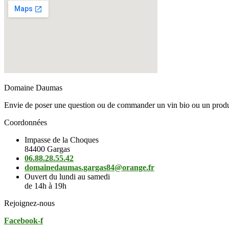
Domaine Daumas
Envie de poser une question ou de commander un vin bio ou un produ
Coordonnées
Impasse de la Choques
84400 Gargas
06.88.28.55.42
domainedaumas.gargas84@orange.fr
Ouvert du lundi au samedi
de 14h à 19h
Rejoignez-nous
Facebook-f