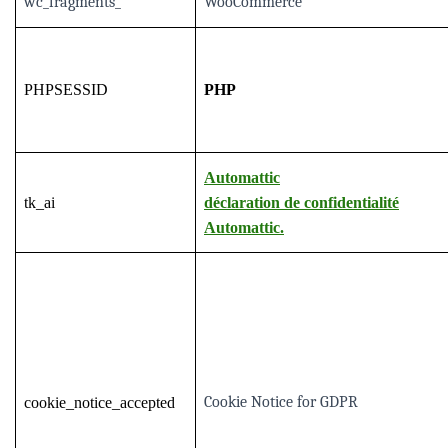
wc_fragments_*
WooCommerce
PHPSESSID
PHP
Automattic
tk_ai
déclaration de confidentialité
Automattic.
Cookie Notice for GDPR
cookie_notice_accepted