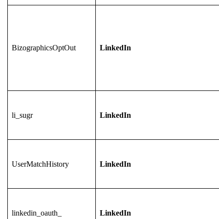
BizographicsOptOut
LinkedIn
li_sugr
LinkedIn
UserMatchHistory
LinkedIn
linkedin_oauth_
LinkedIn