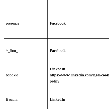
presence
Facebook
*_fbm_
Facebook
LinkedIn
bcookie
https://www.linkedin.com/legal/cook
policy
li-oatml
LinkedIn