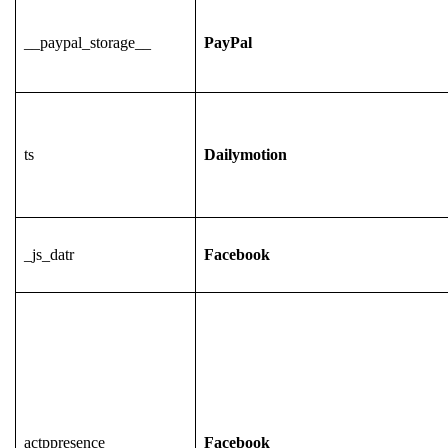
__paypal_storage__
PayPal
ts
Dailymotion
_js_datr
Facebook
actppresence
Facebook