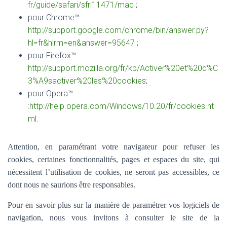
fr/guide/safari/sfri11471/mac
;
pour Chrome™:
http://support.google.com/chrome/bin/answer.py?
hl=fr&hlrm=en&answer=95647
;
pour Firefox™ :
http://support.mozilla.org/fr/kb/Activer%20et%20d%C
3%A9sactiver%20les%20cookies
;
pour Opera™
:
http://help.opera.com/Windows/10.20/fr/cookies.ht
ml
.
Attention, en paramétrant votre navigateur pour refuser les
cookies, certaines fonctionnalités, pages et espaces du site, qui
nécessitent l’utilisation de cookies, ne seront pas accessibles, ce
dont nous ne saurions être responsables.
Pour en savoir plus sur la manière de paramétrer vos logiciels de
navigation, nous vous invitons à consulter le site de la