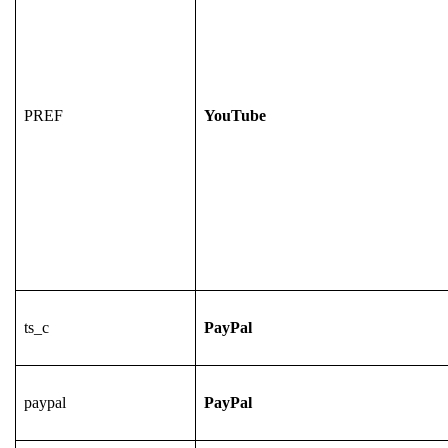
PREF
YouTube
ts_c
PayPal
paypal
PayPal