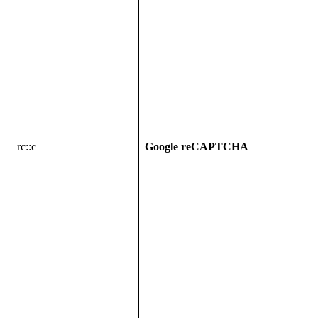
rc::c
Google reCAPTCHA